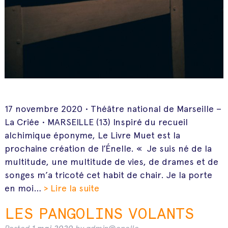
17 novembre 2020 • Théâtre national de Marseille –
La Criée • MARSEILLE (13) Inspiré du recueil
alchimique éponyme, Le Livre Muet est la
prochaine création de l’Énelle. « Je suis né de la
multitude, une multitude de vies, de drames et de
songes m’a tricoté cet habit de chair. Je la porte
en moi…
> Lire la suite
LES PANGOLINS VOLANTS