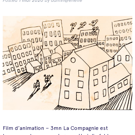
Posted
1 mai 2020
by
admin@enelle
Film d’animation – 3mn La Compagnie est