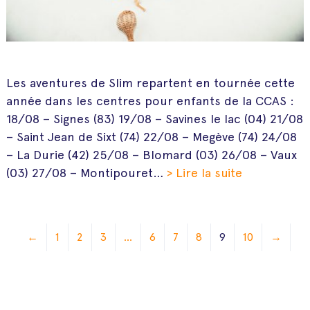
Les aventures de Slim repartent en tournée cette
année dans les centres pour enfants de la CCAS :
18/08 – Signes (83) 19/08 – Savines le lac (04) 21/08
– Saint Jean de Sixt (74) 22/08 – Megève (74) 24/08
– La Durie (42) 25/08 – Blomard (03) 26/08 – Vaux
(03) 27/08 – Montipouret…
> Lire la suite
←
1
2
3
…
6
7
8
9
10
→