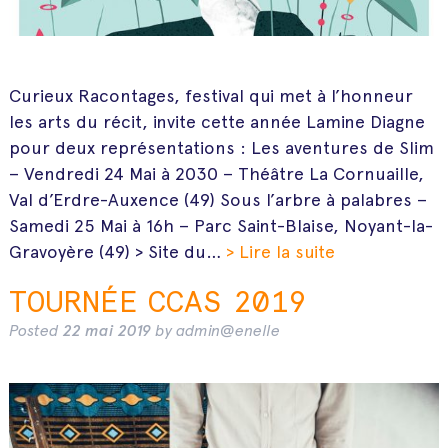
Curieux Racontages, festival qui met à l’honneur
les arts du récit, invite cette année Lamine Diagne
pour deux représentations : Les aventures de Slim
– Vendredi 24 Mai à 2030 – Théâtre La Cornuaille,
Val d’Erdre-Auxence (49) Sous l’arbre à palabres –
Samedi 25 Mai à 16h – Parc Saint-Blaise, Noyant-la-
Gravoyère (49) > Site du…
> Lire la suite
TOURNÉE CCAS 2019
Posted
22 mai 2019
by
admin@enelle