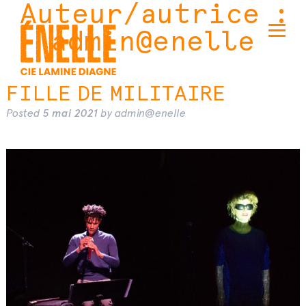
Auteur/autrice :
admin@enelle
FILLE DE MILITAIRE
Posted
5 mai 2021
by
admin@enelle