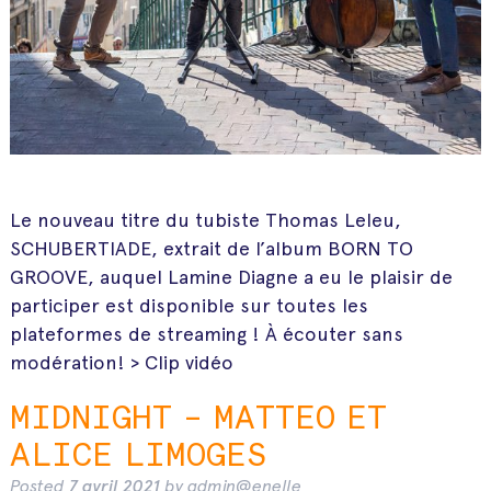
Le nouveau titre du tubiste Thomas Leleu,
SCHUBERTIADE, extrait de l’album BORN TO
GROOVE, auquel Lamine Diagne a eu le plaisir de
participer est disponible sur toutes les
plateformes de streaming ! À écouter sans
modération! > Clip vidéo
MIDNIGHT – MATTEO ET
ALICE LIMOGES
Posted
7 avril 2021
by
admin@enelle