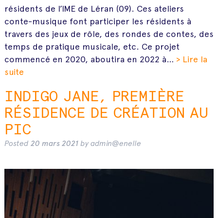
résidents de l’IME de Léran (09). Ces ateliers
conte-musique font participer les résidents à
travers des jeux de rôle, des rondes de contes, des
temps de pratique musicale, etc. Ce projet
commencé en 2020, aboutira en 2022 à…
> Lire la
suite
INDIGO JANE, PREMIÈRE
RÉSIDENCE DE CRÉATION AU
PIC
Posted
20 mars 2021
by
admin@enelle