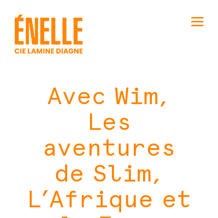
Avec Wim,
Les
aventures
de Slim,
L’Afrique et