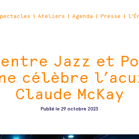
pectacles
Ateliers
Agenda
Presse
l’É
|
|
|
|
 entre Jazz et P
ne célèbre l’acu
Claude McKay
Publié le
29 octobre 2023