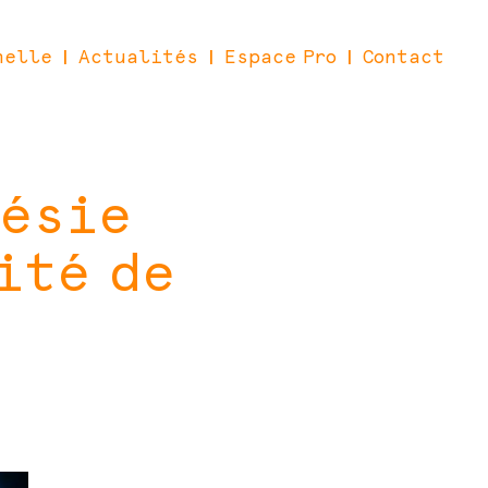
nelle
Actualités
Espace Pro
Contact
|
|
|
oésie
ité de