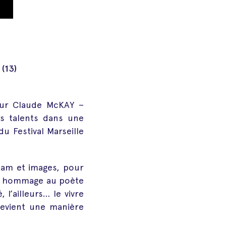
(13)
sur Claude McKAY –
s talents dans une
du Festival Marseille
slam et images, pour
un hommage au poète
 l’ailleurs… le vivre
 devient une manière