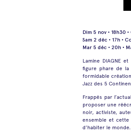
Dim 5 nov • 18h30 •
Sam 2 déc • 17h • 
Mar 5 déc • 20h • Ma
Lamine DIAGNE et 
figure phare de l
formidable création 
Jazz des 5 Continent
Frappés par l’actua
proposer une réécr
noir, activiste, aut
ensemble et cette m
d’habiter le monde.