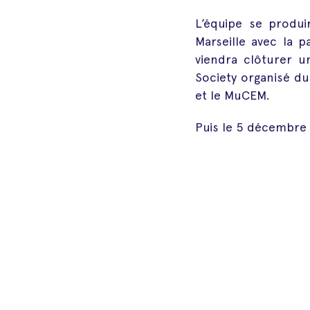
L’équipe se produ
Marseille avec la 
viendra clôturer u
Society organisé d
et le MuCEM.
Puis le 5 décembre 