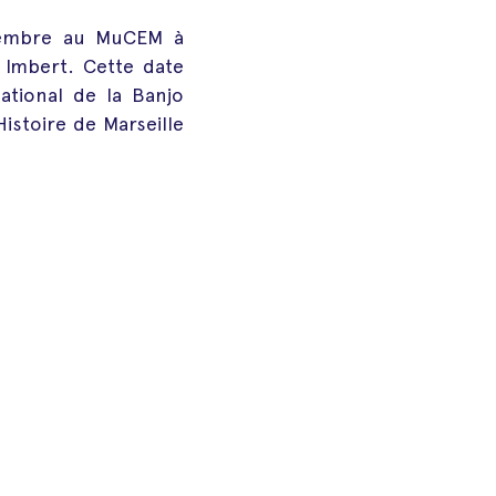
écembre au MuCEM à
 Imbert. Cette date
ational de la Banjo
stoire de Marseille