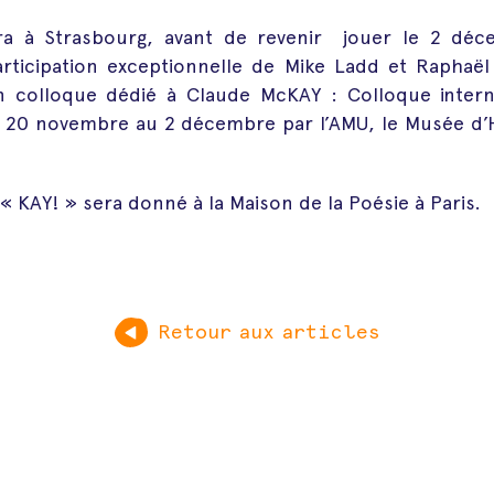
ira à Strasbourg, avant de revenir jouer le 2 d
participation exceptionnelle de Mike Ladd et Raphaël
n colloque dédié à Claude McKAY : Colloque intern
u 20 novembre au 2 décembre par l’AMU, le Musée d’Hi
« KAY! » sera donné à la Maison de la Poésie à Paris.
Retour aux articles