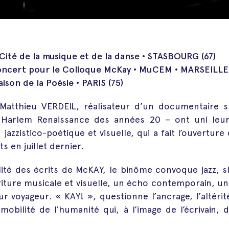
 Cité de la musique et de la danse • STASBOURG (67)
Concert pour le Colloque McKay • MuCEM • MARSEILLE 
ison de la Poésie • PARIS (75)
Matthieu VERDEIL, réalisateur d’un documentaire 
a Harlem Renaissance des années 20 – ont uni leur
jazzistico-poétique et visuelle, qui a fait l’ouverture 
s en juillet dernier.
lité des écrits de McKAY, le binôme convoque jazz, 
iture musicale et visuelle, un écho contemporain, 
eur voyageur. « KAY! », questionne l’ancrage, l’altérité,
obilité de l’humanité qui, à l’image de l’écrivain,