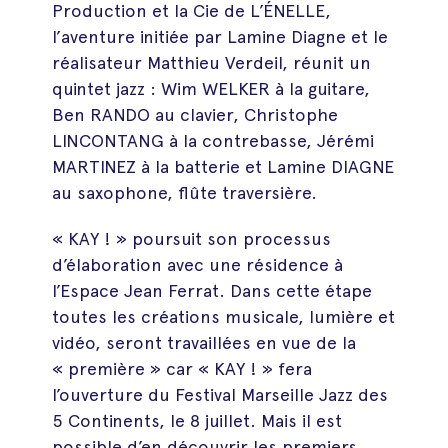
Production et la Cie de L’ÉNELLE,
l’aventure initiée par Lamine Diagne et le
réalisateur Matthieu Verdeil, réunit un
quintet jazz : Wim WELKER à la guitare,
Ben RANDO au clavier, Christophe
LINCONTANG à la contrebasse, Jérémi
MARTINEZ à la batterie et Lamine DIAGNE
au saxophone, flûte traversière.
« KAY ! » poursuit son processus
d’élaboration avec une résidence à
l’Espace Jean Ferrat. Dans cette étape
toutes les créations musicale, lumière et
vidéo, seront travaillées en vue de la
« première » car « KAY ! » fera
l’ouverture du Festival Marseille Jazz des
5 Continents, le 8 juillet. Mais il est
possible d’en découvrir les premiers